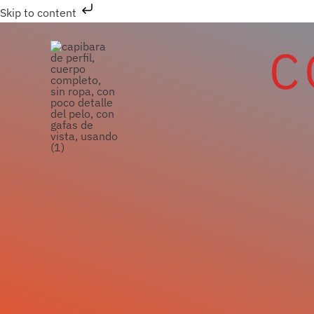
Ir
Skip to content
al
C
contenido