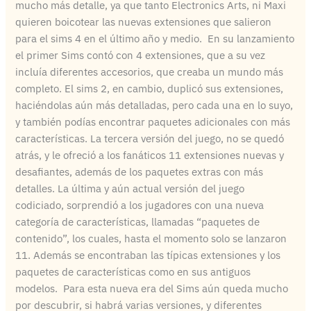
mucho más detalle, ya que tanto Electronics Arts, ni Maxi
quieren boicotear las nuevas extensiones que salieron
para el sims 4 en el último año y medio. En su lanzamiento
el primer Sims contó con 4 extensiones, que a su vez
incluía diferentes accesorios, que creaba un mundo más
completo. El sims 2, en cambio, duplicó sus extensiones,
haciéndolas aún más detalladas, pero cada una en lo suyo,
y también podías encontrar paquetes adicionales con más
características. La tercera versión del juego, no se quedó
atrás, y le ofreció a los fanáticos 11 extensiones nuevas y
desafiantes, además de los paquetes extras con más
detalles. La última y aún actual versión del juego
codiciado, sorprendió a los jugadores con una nueva
categoría de características, llamadas “paquetes de
contenido”, los cuales, hasta el momento solo se lanzaron
11. Además se encontraban las típicas extensiones y los
paquetes de características como en sus antiguos
modelos. Para esta nueva era del Sims aún queda mucho
por descubrir, si habrá varias versiones, y diferentes