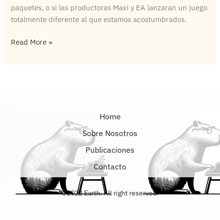
paquetes, o si las productoras Maxi y EA lanzaran un juego
totalmente diferente al que estamos acostumbrados.
Read More »
Home
Sobre Nosotros
Publicaciones
Contacto
©2022 Earth. All right reserved.