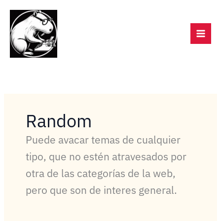
Ir
content
al
contenido
Random
Puede avacar temas de cualquier
tipo, que no estén atravesados por
otra de las categorías de la web,
pero que son de interes general.